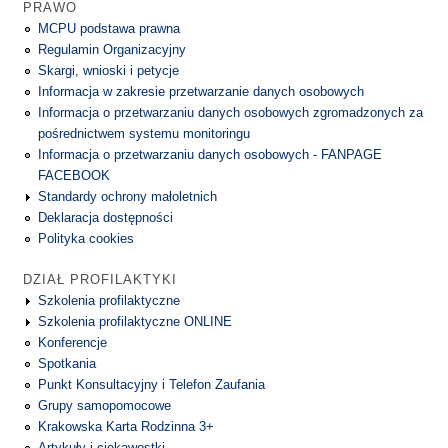
PRAWO
MCPU podstawa prawna
Regulamin Organizacyjny
Skargi, wnioski i petycje
Informacja w zakresie przetwarzanie danych osobowych
Informacja o przetwarzaniu danych osobowych zgromadzonych za
pośrednictwem systemu monitoringu
Informacja o przetwarzaniu danych osobowych - FANPAGE
FACEBOOK
Standardy ochrony małoletnich
Deklaracja dostępności
Polityka cookies
DZIAŁ PROFILAKTYKI
Szkolenia profilaktyczne
Szkolenia profilaktyczne ONLINE
Konferencje
Spotkania
Punkt Konsultacyjny i Telefon Zaufania
Grupy samopomocowe
Krakowska Karta Rodzinna 3+
Artykuły i ciekawostki