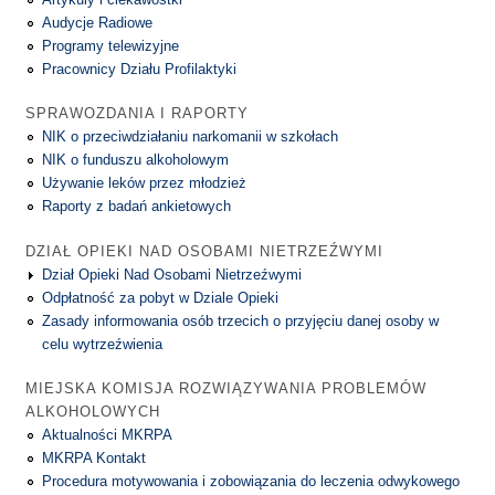
Audycje Radiowe
Programy telewizyjne
Pracownicy Działu Profilaktyki
SPRAWOZDANIA I RAPORTY
NIK o przeciwdziałaniu narkomanii w szkołach
NIK o funduszu alkoholowym
Używanie leków przez młodzież
Raporty z badań ankietowych
DZIAŁ OPIEKI NAD OSOBAMI NIETRZEŹWYMI
Dział Opieki Nad Osobami Nietrzeźwymi
Odpłatność za pobyt w Dziale Opieki
Zasady informowania osób trzecich o przyjęciu danej osoby w
celu wytrzeźwienia
MIEJSKA KOMISJA ROZWIĄZYWANIA PROBLEMÓW
ALKOHOLOWYCH
Aktualności MKRPA
MKRPA Kontakt
Procedura motywowania i zobowiązania do leczenia odwykowego