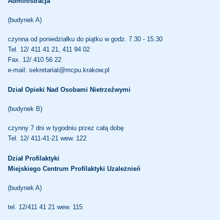
Administracja
(budynek A)
czynna od poniedziałku do piątku w godz. 7.30 - 15.30
Tel. 12/ 411 41 21, 411 94 02
Fax. 12/ 410 56 22
e-mail:
sekretariat@mcpu.krakow.pl
Dział Opieki Nad Osobami Nietrzeźwymi
(budynek B)
czynny 7 dni w tygodniu przez całą dobę
Tel. 12/ 411-41-21 wew. 122
Dział Profilaktyki
Miejskiego Centrum Profilaktyki Uzależnień
(budynek A)
tel. 12/411 41 21 wew. 115