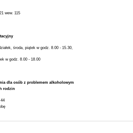
 21 wew. 115
tacyjny
iałek, środa, piątek w godz. 8.00 - 15.30,
tek w godz. 8.00 - 18.00
ania dla osób z problemem alkoholowym
h rodzin
 44
obę