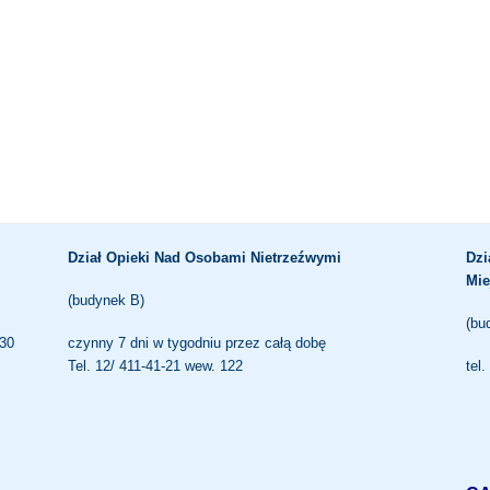
Dział Opieki Nad Osobami Nietrzeźwymi
Dzi
Mie
(budynek B)
(bu
.30
czynny 7 dni w tygodniu przez całą dobę
Tel. 12/ 411-41-21 wew. 122
tel