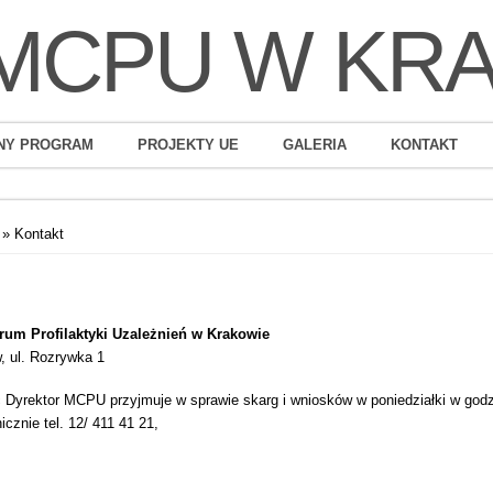
MCPU W KR
NY PROGRAM
PROJEKTY UE
GALERIA
KONTAKT
» Kontakt
trum Profilaktyki Uzależnień w Krakowie
, ul. Rozrywka 1
c Dyrektor MCPU przyjmuje w sprawie skarg i wniosków w poniedziałki w god
icznie tel. 12/ 411 41 21,