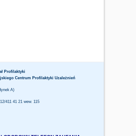
ał Profilaktyki
jskiego Centrum Profilaktyki Uzależnień
dynek A)
. 12/411 41 21 wew. 115