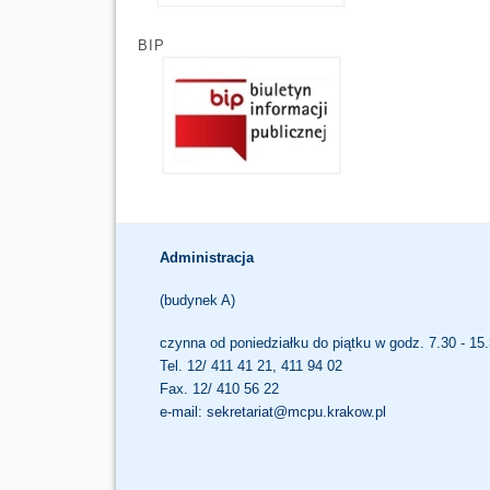
BIP
Administracja
(budynek A)
czynna od poniedziałku do piątku w godz. 7.30 - 15
Tel. 12/ 411 41 21, 411 94 02
Fax. 12/ 410 56 22
e-mail:
sekretariat@mcpu.krakow.pl