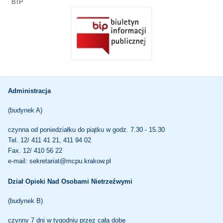
BIP
Administracja
(budynek A)
czynna od poniedziałku do piątku w godz. 7.30 - 15.30
Tel. 12/ 411 41 21, 411 94 02
Fax. 12/ 410 56 22
e-mail:
sekretariat@mcpu.krakow.pl
Dział Opieki Nad Osobami Nietrzeźwymi
(budynek B)
czynny 7 dni w tygodniu przez całą dobę