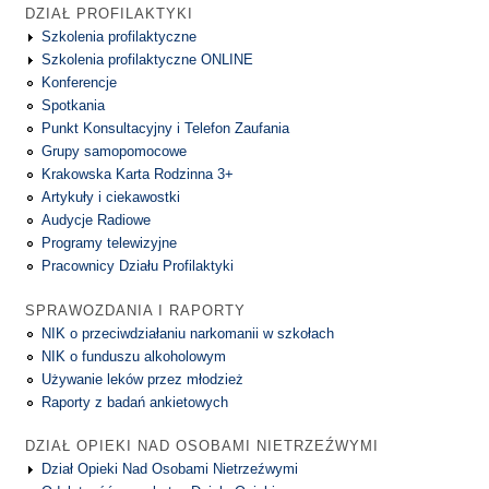
DZIAŁ PROFILAKTYKI
Szkolenia profilaktyczne
Szkolenia profilaktyczne ONLINE
Konferencje
Spotkania
Punkt Konsultacyjny i Telefon Zaufania
Grupy samopomocowe
Krakowska Karta Rodzinna 3+
Artykuły i ciekawostki
Audycje Radiowe
Programy telewizyjne
Pracownicy Działu Profilaktyki
SPRAWOZDANIA I RAPORTY
NIK o przeciwdziałaniu narkomanii w szkołach
NIK o funduszu alkoholowym
Używanie leków przez młodzież
Raporty z badań ankietowych
DZIAŁ OPIEKI NAD OSOBAMI NIETRZEŹWYMI
Dział Opieki Nad Osobami Nietrzeźwymi