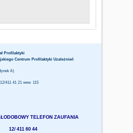
ał Profilaktyki
jskiego Centrum Profilaktyki Uzależnień
dynek A)
. 12/411 41 21 wew. 115
ŁODOBOWY TELEFON ZAUFANIA
2/ 411 60 44