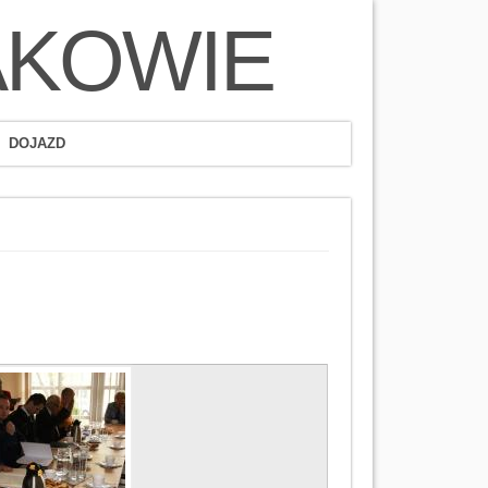
AKOWIE
DOJAZD