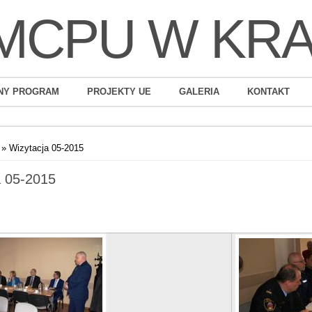
MCPU W KR
NY PROGRAM
PROJEKTY UE
GALERIA
KONTAKT
» Wizytacja 05-2015
a 05-2015