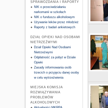
SPRAWOZDANIA I RAPORTY
NIK o przeciwdziałaniu
narkomanii w szkołach
NIK o funduszu alkoholowym
Używanie leków przez młodzież
Raporty z badań ankietowych
DZIAŁ OPIEKI NAD OSOBAMI
NIETRZEŹWYMI
Dział Opieki Nad Osobami
Nietrzeźwymi
Odpłatność za pobyt w Dziale
Opieki
Zasady informowania osób
trzecich o przyjęciu danej osoby
w celu wytrzeźwienia
MIEJSKA KOMISJA
ROZWIĄZYWANIA
PROBLEMÓW
ALKOHOLOWYCH
Aktualności MKRPA