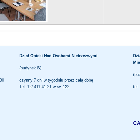
Dział Opieki Nad Osobami Nietrzeźwymi
Dzi
Mie
(budynek B)
(bu
.30
czynny 7 dni w tygodniu przez całą dobę
Tel. 12/ 411-41-21 wew. 122
tel
CA
1