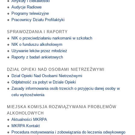
Artykuły i ciekawostki
Audycje Radiowe
Programy telewizyjne
Pracownicy Działu Profilaktyki
SPRAWOZDANIA I RAPORTY
NIK o przeciwdziałaniu narkomanii w szkołach
NIK o funduszu alkoholowym
Używanie leków przez młodzież
Raporty z badań ankietowych
DZIAŁ OPIEKI NAD OSOBAMI NIETRZEŹWYMI
Dział Opieki Nad Osobami Nietrzeźwymi
Odpłatność za pobyt w Dziale Opieki
Zasady informowania osób trzecich o przyjęciu danej osoby w
celu wytrzeźwienia
MIEJSKA KOMISJA ROZWIĄZYWANIA PROBLEMÓW
ALKOHOLOWYCH
Aktualności MKRPA
MKRPA Kontakt
Procedura motywowania i zobowiązania do leczenia odwykowego