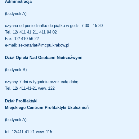
Administracja
(budynek A)
czynna od poniedziałku do piątku w godz. 7.30 - 15.30
Tel. 12/ 411 41 21, 411 94 02
Fax. 12/ 410 56 22
e-mail:
sekretariat@mcpu.krakow.pl
Dział Opieki Nad Osobami Nietrzeźwymi
(budynek B)
czynny 7 dni w tygodniu przez całą dobę
Tel. 12/ 411-41-21 wew. 122
Dział Profilaktyki
Miejskiego Centrum Profilaktyki Uzależnień
(budynek A)
tel. 12/411 41 21 wew. 115