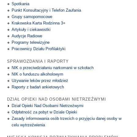
Spotkania
Punkt Konsultacyjny i Telefon Zaufania
Grupy samopomocowe
Krakowska Karta Rodzinna 3+
Artykuły i ciekawostki
Audycje Radiowe
Programy telewizyjne
Pracownicy Działu Profilaktyki
SPRAWOZDANIA I RAPORTY
NIK o przeciwdziałaniu narkomanii w szkołach
NIK o funduszu alkoholowym
Używanie leków przez młodzież
Raporty z badań ankietowych
DZIAŁ OPIEKI NAD OSOBAMI NIETRZEŹWYMI
Dział Opieki Nad Osobami Nietrzeźwymi
Odpłatność za pobyt w Dziale Opieki
Zasady informowania osób trzecich o przyjęciu danej osoby w
celu wytrzeźwienia