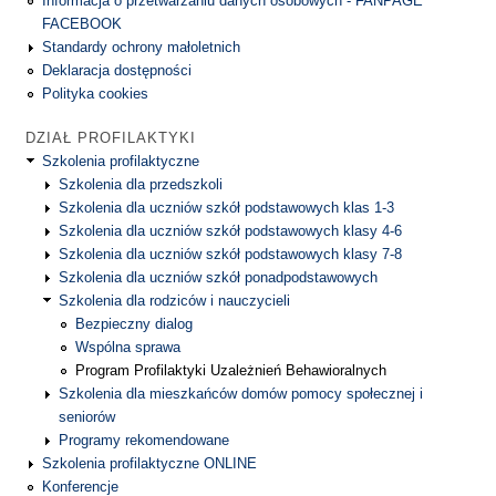
Informacja o przetwarzaniu danych osobowych - FANPAGE
FACEBOOK
Standardy ochrony małoletnich
Deklaracja dostępności
Polityka cookies
DZIAŁ PROFILAKTYKI
Szkolenia profilaktyczne
Szkolenia dla przedszkoli
Szkolenia dla uczniów szkół podstawowych klas 1-3
Szkolenia dla uczniów szkół podstawowych klasy 4-6
Szkolenia dla uczniów szkół podstawowych klasy 7-8
Szkolenia dla uczniów szkół ponadpodstawowych
Szkolenia dla rodziców i nauczycieli
Bezpieczny dialog
Wspólna sprawa
Program Profilaktyki Uzależnień Behawioralnych
Szkolenia dla mieszkańców domów pomocy społecznej i
seniorów
Programy rekomendowane
Szkolenia profilaktyczne ONLINE
Konferencje