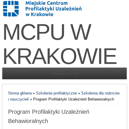
MCPU W
KRAKOWIE
NAWIGACJA
Jesteś tutaj
Strona główna
»
Szkolenia profilaktyczne
»
Szkolenia dla rodziców
i nauczycieli
» Program Profilaktyki Uzależnień Behawioralnych
Program Profilaktyki Uzależnień
Behawioralnych