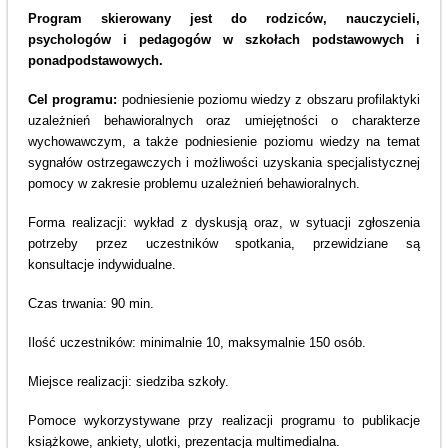
Program skierowany jest do rodziców, nauczycieli,
psychologów i pedagogów w szkołach podstawowych i
ponadpodstawowych.
Cel programu:
podniesienie poziomu wiedzy z obszaru profilaktyki
uzależnień behawioralnych oraz umiejętności o charakterze
wychowawczym, a także podniesienie poziomu wiedzy na temat
sygnałów ostrzegawczych i możliwości uzyskania specjalistycznej
pomocy w zakresie problemu uzależnień behawioralnych.
Forma realizacji: wykład z dyskusją oraz, w sytuacji zgłoszenia
potrzeby przez uczestników spotkania, przewidziane są
konsultacje indywidualne.
Czas trwania: 90 min.
Ilość uczestników: minimalnie 10, maksymalnie 150 osób.
Miejsce realizacji: siedziba szkoły.
Pomoce wykorzystywane przy realizacji programu to publikacje
książkowe, ankiety, ulotki, prezentacja multimedialna.