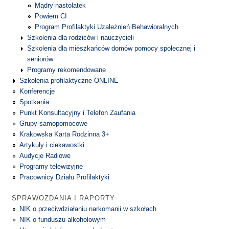
Mądry nastolatek
Powiem CI
Program Profilaktyki Uzależnień Behawioralnych
Szkolenia dla rodziców i nauczycieli
Szkolenia dla mieszkańców domów pomocy społecznej i
seniorów
Programy rekomendowane
Szkolenia profilaktyczne ONLINE
Konferencje
Spotkania
Punkt Konsultacyjny i Telefon Zaufania
Grupy samopomocowe
Krakowska Karta Rodzinna 3+
Artykuły i ciekawostki
Audycje Radiowe
Programy telewizyjne
Pracownicy Działu Profilaktyki
SPRAWOZDANIA I RAPORTY
NIK o przeciwdziałaniu narkomanii w szkołach
NIK o funduszu alkoholowym