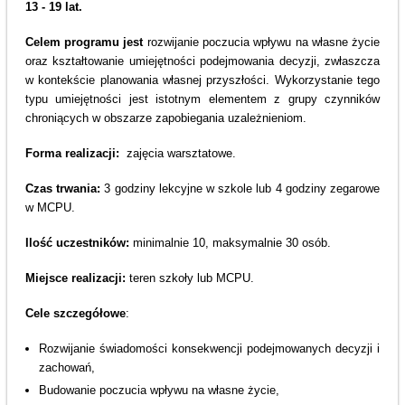
13 - 19 lat.
Celem programu jest
rozwijanie poczucia wpływu na własne życie
oraz kształtowanie umiejętności podejmowania decyzji, zwłaszcza
w kontekście planowania własnej przyszłości. Wykorzystanie tego
typu umiejętności jest istotnym elementem z grupy czynników
chroniących w obszarze zapobiegania uzależnieniom.
Forma realizacji:
zajęcia warsztatowe.
Czas trwania:
3 godziny lekcyjne w szkole lub 4 godziny zegarowe
w MCPU.
Ilość uczestników:
minimalnie 10, maksymalnie 30 osób.
Miejsce realizacji:
teren szkoły lub MCPU.
Cele szczegółowe
:
Rozwijanie świadomości konsekwencji podejmowanych decyzji i
zachowań,
Budowanie poczucia wpływu na własne życie,