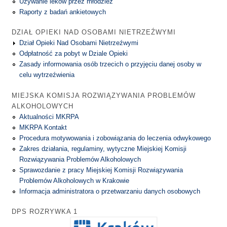
Używanie leków przez młodzież
Raporty z badań ankietowych
DZIAŁ OPIEKI NAD OSOBAMI NIETRZEŹWYMI
Dział Opieki Nad Osobami Nietrzeźwymi
Odpłatność za pobyt w Dziale Opieki
Zasady informowania osób trzecich o przyjęciu danej osoby w
celu wytrzeźwienia
MIEJSKA KOMISJA ROZWIĄZYWANIA PROBLEMÓW
ALKOHOLOWYCH
Aktualności MKRPA
MKRPA Kontakt
Procedura motywowania i zobowiązania do leczenia odwykowego
Zakres działania, regulaminy, wytyczne Miejskiej Komisji
Rozwiązywania Problemów Alkoholowych
Sprawozdanie z pracy Miejskiej Komisji Rozwiązywania
Problemów Alkoholowych w Krakowie
Informacja administratora o przetwarzaniu danych osobowych
DPS ROZRYWKA 1