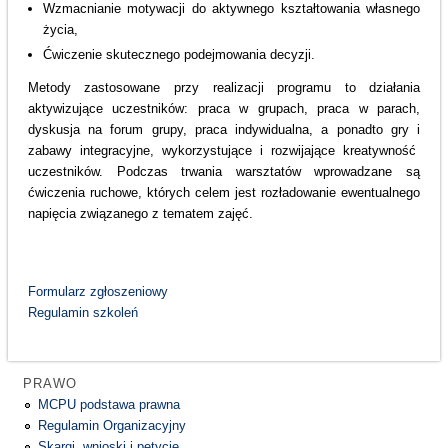
Wzmacnianie motywacji do aktywnego kształtowania własnego
życia,
Ćwiczenie skutecznego podejmowania decyzji.
Metody zastosowane przy realizacji programu to działania
aktywizujące uczestników: praca w grupach, praca w parach,
dyskusja na forum grupy, praca indywidualna, a ponadto gry i
zabawy integracyjne, wykorzystujące i rozwijające kreatywność
uczestników. Podczas trwania warsztatów wprowadzane są
ćwiczenia ruchowe, których celem jest rozładowanie ewentualnego
napięcia związanego z tematem zajęć.
Formularz zgłoszeniowy
Regulamin szkoleń
PRAWO
MCPU podstawa prawna
Regulamin Organizacyjny
Skargi, wnioski i petycje