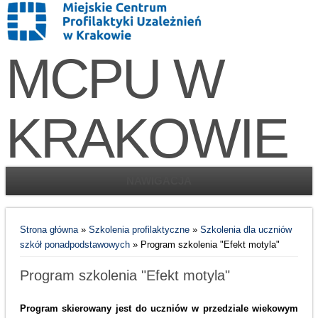
MCPU W
KRAKOWIE
NAWIGACJA
Jesteś tutaj
Strona główna
»
Szkolenia profilaktyczne
»
Szkolenia dla uczniów
szkół ponadpodstawowych
» Program szkolenia "Efekt motyla"
Program szkolenia "Efekt motyla"
Program skierowany jest do uczniów w przedziale wiekowym