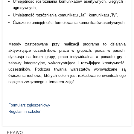
Umiejętność rozróżniania komunikatów asertywnych, uległych i
agresywnych,
Umiejętność rozróżniania komunikatu „Ja” i komunikatu „Ty”,
Ćwiczenie umiejętności formułowania komunikatów asertywnych.
Metody zastosowane przy realizacji programu to działania
aktywizujące uczestników: praca w grupach, praca w parach,
dyskusja na forum grupy, praca indywidualna, a ponadto gry i
zabawy integracyjne, wykorzystujące i rozwijające kreatywność
uczestników. Podczas trwania warsztatów wprowadzane są
ćwiczenia ruchowe, których celem jest rozładowanie ewentualnego
napięcia związanego z tematem zajęć.
Formularz zgłoszeniowy
Regulamin szkoleń
PRAWO