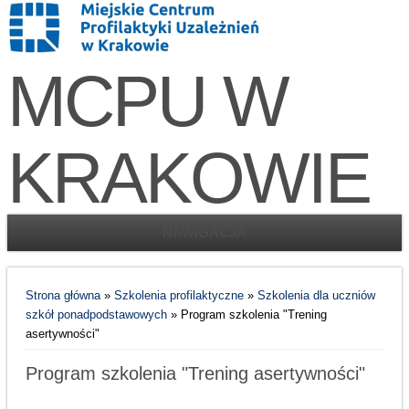
MCPU W
KRAKOWIE
NAWIGACJA
Jesteś tutaj
Strona główna
»
Szkolenia profilaktyczne
»
Szkolenia dla uczniów
szkół ponadpodstawowych
» Program szkolenia "Trening
asertywności"
Program szkolenia "Trening asertywności"