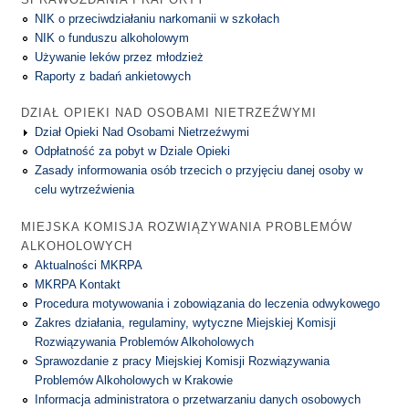
NIK o przeciwdziałaniu narkomanii w szkołach
NIK o funduszu alkoholowym
Używanie leków przez młodzież
Raporty z badań ankietowych
DZIAŁ OPIEKI NAD OSOBAMI NIETRZEŹWYMI
Dział Opieki Nad Osobami Nietrzeźwymi
Odpłatność za pobyt w Dziale Opieki
Zasady informowania osób trzecich o przyjęciu danej osoby w
celu wytrzeźwienia
MIEJSKA KOMISJA ROZWIĄZYWANIA PROBLEMÓW
ALKOHOLOWYCH
Aktualności MKRPA
MKRPA Kontakt
Procedura motywowania i zobowiązania do leczenia odwykowego
Zakres działania, regulaminy, wytyczne Miejskiej Komisji
Rozwiązywania Problemów Alkoholowych
Sprawozdanie z pracy Miejskiej Komisji Rozwiązywania
Problemów Alkoholowych w Krakowie
Informacja administratora o przetwarzaniu danych osobowych