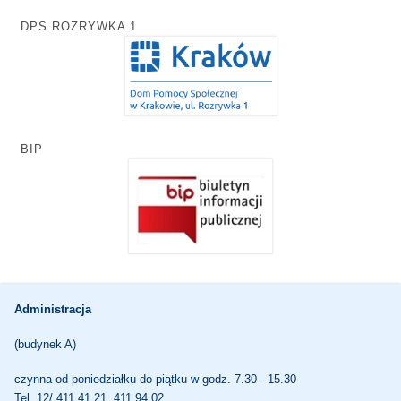
DPS ROZRYWKA 1
BIP
Administracja
(budynek A)
czynna od poniedziałku do piątku w godz. 7.30 - 15.30
Tel. 12/ 411 41 21, 411 94 02