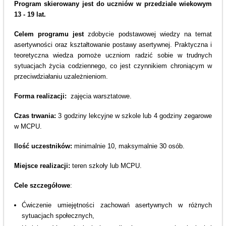
Program skierowany jest do uczniów w przedziale wiekowym
13 - 19 lat.
Celem programu jest
zdobycie podstawowej wiedzy na temat
asertywności oraz kształtowanie postawy asertywnej. Praktyczna i
teoretyczna wiedza pomoże uczniom radzić sobie w trudnych
sytuacjach życia codziennego, co jest czynnikiem chroniącym w
przeciwdziałaniu uzależnieniom.
Forma realizacji:
zajęcia warsztatowe.
Czas trwania:
3 godziny lekcyjne w szkole lub 4 godziny zegarowe
w MCPU.
Ilość uczestników:
minimalnie 10, maksymalnie 30 osób.
Miejsce realizacji:
teren szkoły lub MCPU.
Cele szczegółowe
:
Ćwiczenie umiejętności zachowań asertywnych w różnych
sytuacjach społecznych,