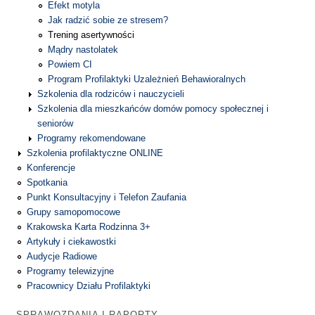
Efekt motyla
Jak radzić sobie ze stresem?
Trening asertywności
Mądry nastolatek
Powiem CI
Program Profilaktyki Uzależnień Behawioralnych
Szkolenia dla rodziców i nauczycieli
Szkolenia dla mieszkańców domów pomocy społecznej i
seniorów
Programy rekomendowane
Szkolenia profilaktyczne ONLINE
Konferencje
Spotkania
Punkt Konsultacyjny i Telefon Zaufania
Grupy samopomocowe
Krakowska Karta Rodzinna 3+
Artykuły i ciekawostki
Audycje Radiowe
Programy telewizyjne
Pracownicy Działu Profilaktyki
SPRAWOZDANIA I RAPORTY