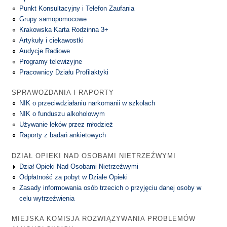
Punkt Konsultacyjny i Telefon Zaufania
Grupy samopomocowe
Krakowska Karta Rodzinna 3+
Artykuły i ciekawostki
Audycje Radiowe
Programy telewizyjne
Pracownicy Działu Profilaktyki
SPRAWOZDANIA I RAPORTY
NIK o przeciwdziałaniu narkomanii w szkołach
NIK o funduszu alkoholowym
Używanie leków przez młodzież
Raporty z badań ankietowych
DZIAŁ OPIEKI NAD OSOBAMI NIETRZEŹWYMI
Dział Opieki Nad Osobami Nietrzeźwymi
Odpłatność za pobyt w Dziale Opieki
Zasady informowania osób trzecich o przyjęciu danej osoby w
celu wytrzeźwienia
MIEJSKA KOMISJA ROZWIĄZYWANIA PROBLEMÓW