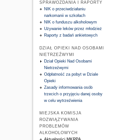
SPRAWOZDANIA I RAPORTY
NIK o przeciwdziałaniu
narkomanii w szkołach
NIK o funduszu alkoholowym
Używanie leków przez młodzież
Raporty z badań ankietowych
DZIAŁ OPIEKI NAD OSOBAMI
NIETRZEŹWYMI
Dział Opieki Nad Osobami
Nietrzeźwymi
Odpłatność za pobyt w Dziale
Opieki
Zasady informowania osób
trzecich o przyjęciu danej osoby
w celu wytrzeźwienia
MIEJSKA KOMISJA
ROZWIĄZYWANIA
PROBLEMÓW
ALKOHOLOWYCH
Aktualności MKRPA