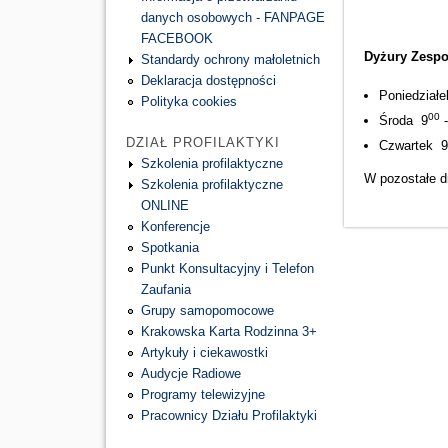
danych osobowych - FANPAGE
FACEBOOK
Dyżury Zespo
Standardy ochrony małoletnich
Deklaracja dostępności
Poniedział
Polityka cookies
00
Środa 9
-
DZIAŁ PROFILAKTYKI
Czwartek 
Szkolenia profilaktyczne
W pozostałe dn
Szkolenia profilaktyczne
ONLINE
Konferencje
Spotkania
Punkt Konsultacyjny i Telefon
Zaufania
Grupy samopomocowe
Krakowska Karta Rodzinna 3+
Artykuły i ciekawostki
Audycje Radiowe
Programy telewizyjne
Pracownicy Działu Profilaktyki