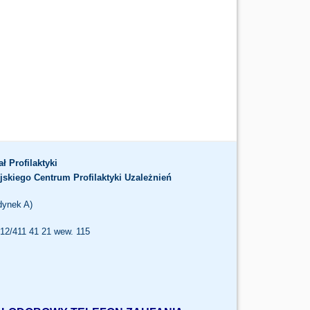
ał Profilaktyki
jskiego Centrum Profilaktyki Uzależnień
dynek A)
. 12/411 41 21 wew. 115