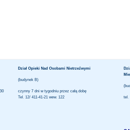
Dział Opieki Nad Osobami Nietrzeźwymi
Dzi
Mie
(budynek B)
(bu
.30
czynny 7 dni w tygodniu przez całą dobę
Tel. 12/ 411-41-21 wew. 122
tel