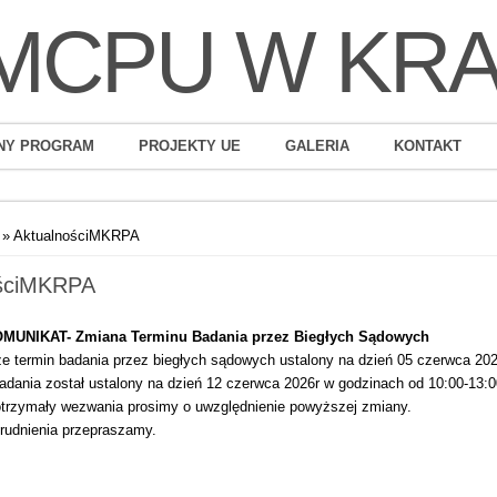
MCPU W KR
NY PROGRAM
PROJEKTY UE
GALERIA
KONTAKT
» AktualnościMKRPA
ościMKRPA
OMUNIKAT- Zmiana Terminu Badania przez Biegłych Sądowych
że termin badania przez biegłych sądowych ustalony na dzień 05 czerwca 202
adania został ustalony na dzień 12 czerwca 2026r w godzinach od 10:00-13:0
otrzymały wezwania prosimy o uwzględnienie powyższej zmiany.
trudnienia przepraszamy.