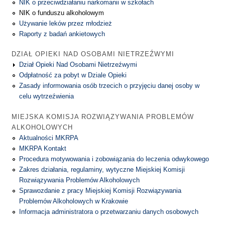
NIK o przeciwdziałaniu narkomanii w szkołach
NIK o funduszu alkoholowym
Używanie leków przez młodzież
Raporty z badań ankietowych
DZIAŁ OPIEKI NAD OSOBAMI NIETRZEŹWYMI
Dział Opieki Nad Osobami Nietrzeźwymi
Odpłatność za pobyt w Dziale Opieki
Zasady informowania osób trzecich o przyjęciu danej osoby w
celu wytrzeźwienia
MIEJSKA KOMISJA ROZWIĄZYWANIA PROBLEMÓW
ALKOHOLOWYCH
Aktualności MKRPA
MKRPA Kontakt
Procedura motywowania i zobowiązania do leczenia odwykowego
Zakres działania, regulaminy, wytyczne Miejskiej Komisji
Rozwiązywania Problemów Alkoholowych
Sprawozdanie z pracy Miejskiej Komisji Rozwiązywania
Problemów Alkoholowych w Krakowie
Informacja administratora o przetwarzaniu danych osobowych