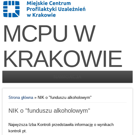
MCPU W
KRAKOWIE
NAWIGACJA
Jesteś tutaj
Strona główna
» NIK o "funduszu alkoholowym"
NIK o "funduszu alkoholowym"
Najwyższa Izba Kontroli przedstawiła informację o wynikach
kontroli pt.