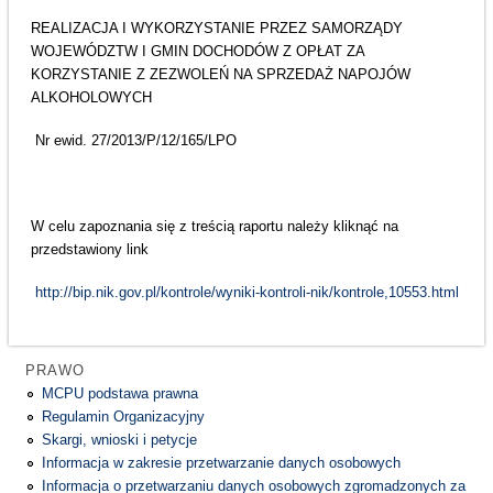
REALIZACJA I WYKORZYSTANIE PRZEZ SAMORZĄDY
WOJEWÓDZTW I GMIN DOCHODÓW Z OPŁAT ZA
KORZYSTANIE Z ZEZWOLEŃ NA SPRZEDAŻ NAPOJÓW
ALKOHOLOWYCH
Nr ewid. 27/2013/P/12/165/LPO
W celu zapoznania się z treścią raportu należy kliknąć na
przedstawiony link
http://bip.nik.gov.pl/kontrole/wyniki-kontroli-nik/kontrole,10553.html
PRAWO
MCPU podstawa prawna
Regulamin Organizacyjny
Skargi, wnioski i petycje
Informacja w zakresie przetwarzanie danych osobowych
Informacja o przetwarzaniu danych osobowych zgromadzonych za