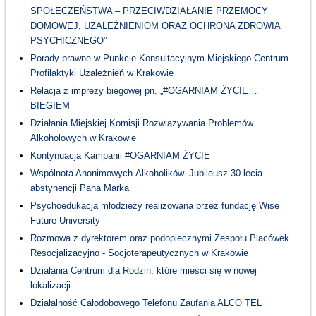
SPOŁECZEŃSTWA – PRZECIWDZIAŁANIE PRZEMOCY
DOMOWEJ, UZALEŻNIENIOM ORAZ OCHRONA ZDROWIA
PSYCHICZNEGO”
Porady prawne w Punkcie Konsultacyjnym Miejskiego Centrum
Profilaktyki Uzależnień w Krakowie
Relacja z imprezy biegowej pn. „#OGARNIAM ŻYCIE…
BIEGIEM
Działania Miejskiej Komisji Rozwiązywania Problemów
Alkoholowych w Krakowie
Kontynuacja Kampanii #OGARNIAM ŻYCIE
Wspólnota Anonimowych Alkoholików. Jubileusz 30-lecia
abstynencji Pana Marka
Psychoedukacja młodzieży realizowana przez fundację Wise
Future University
Rozmowa z dyrektorem oraz podopiecznymi Zespołu Placówek
Resocjalizacyjno - Socjoterapeutycznych w Krakowie
Działania Centrum dla Rodzin, które mieści się w nowej
lokalizacji
Działalność Całodobowego Telefonu Zaufania ALCO TEL