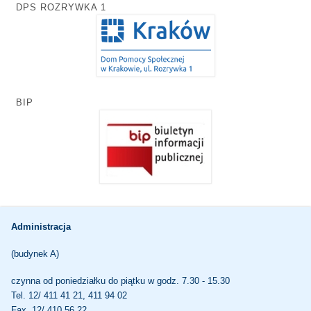
DPS ROZRYWKA 1
BIP
Administracja
(budynek A)
czynna od poniedziałku do piątku w godz. 7.30 - 15.30
Tel. 12/ 411 41 21, 411 94 02
Fax. 12/ 410 56 22