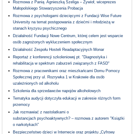
Rozmowa z Panią Agnieszką Szeliga – Żywioł, wiceprezes
Małopolskiego Stowarzyszenia Probacja
Rozmowa z psychologami dziecięcymi z Fundacji Wise Future
University na temat postępowania z dziećmi i młodzieżą w
stanach kryzysu psychicznego
Działalność Fundacji Nowe Centrum, której celem jest wsparcie
osób zagrożonych wykluczeniem społecznym
Działalność Zespołu Hosteli Readaptacyjnych Monar
Reportaż z konferencji szkoleniowej pt. "Diagnostyka i
rehabilitacja w spektrum zaburzeń związanych z FASD"
Rozmowa z pracownikami oraz mieszkańcami Domu Pomocy
Społecznej przy ul. Rozrywka 1 w Krakowie dla osób
uzależnionych od alkoholu
Szkolenia dla sprzedawców napojów alkoholowych
Tematyka audycji dotyczyła edukacji w zakresie różnych form
przemocy
Jak rozmawiać z nastolatkami o
substancjach psychoaktywnych? – rozmowa z autorem "Książki
o narkotykach"
Bezpieczeństwo dzieci w Internecie oraz projektu „Cyfrowy