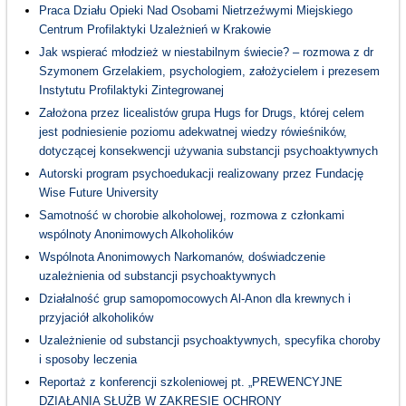
Praca Działu Opieki Nad Osobami Nietrzeźwymi Miejskiego
Centrum Profilaktyki Uzależnień w Krakowie
Jak wspierać młodzież w niestabilnym świecie? – rozmowa z dr
Szymonem Grzelakiem, psychologiem, założycielem i prezesem
Instytutu Profilaktyki Zintegrowanej
Założona przez licealistów grupa Hugs for Drugs, której celem
jest podniesienie poziomu adekwatnej wiedzy rówieśników,
dotyczącej konsekwencji używania substancji psychoaktywnych
Autorski program psychoedukacji realizowany przez Fundację
Wise Future University
Samotność w chorobie alkoholowej, rozmowa z członkami
wspólnoty Anonimowych Alkoholików
Wspólnota Anonimowych Narkomanów, doświadczenie
uzależnienia od substancji psychoaktywnych
Działalność grup samopomocowych Al-Anon dla krewnych i
przyjaciół alkoholików
Uzależnienie od substancji psychoaktywnych, specyfika choroby
i sposoby leczenia
Reportaż z konferencji szkoleniowej pt. „PREWENCYJNE
DZIAŁANIA SŁUŻB W ZAKRESIE OCHRONY