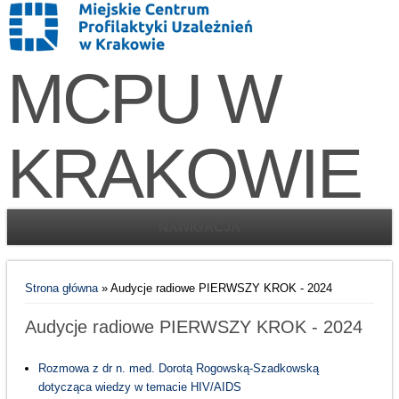
MCPU W
KRAKOWIE
NAWIGACJA
Jesteś tutaj
Strona główna
» Audycje radiowe PIERWSZY KROK - 2024
Audycje radiowe PIERWSZY KROK - 2024
Rozmowa z dr n. med. Dorotą Rogowską-Szadkowską
dotycząca wiedzy w temacie HIV/AIDS