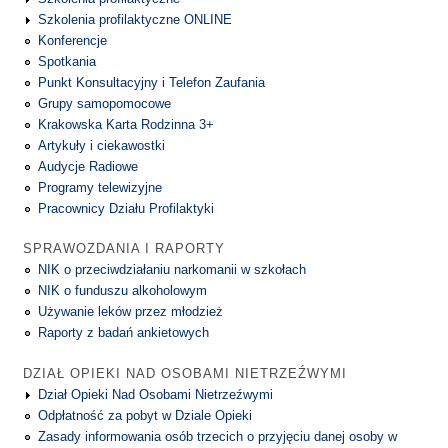
Szkolenia profilaktyczne ONLINE
Konferencje
Spotkania
Punkt Konsultacyjny i Telefon Zaufania
Grupy samopomocowe
Krakowska Karta Rodzinna 3+
Artykuły i ciekawostki
Audycje Radiowe
Programy telewizyjne
Pracownicy Działu Profilaktyki
SPRAWOZDANIA I RAPORTY
NIK o przeciwdziałaniu narkomanii w szkołach
NIK o funduszu alkoholowym
Używanie leków przez młodzież
Raporty z badań ankietowych
DZIAŁ OPIEKI NAD OSOBAMI NIETRZEŹWYMI
Dział Opieki Nad Osobami Nietrzeźwymi
Odpłatność za pobyt w Dziale Opieki
Zasady informowania osób trzecich o przyjęciu danej osoby w