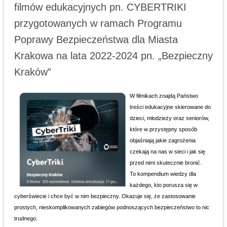
filmów edukacyjnych pn. CYBERTRIKI
przygotowanych w ramach Programu
Poprawy Bezpieczeństwa dla Miasta
Krakowa na lata 2022-2024 pn. „Bezpieczny
Kraków”
W filmikach znajdą Państwo
treści edukacyjne skierowane do
dzieci, młodzieży oraz seniorów,
które w przystępny sposób
objaśniają jakie zagrożenia
czekają na nas w sieci i jak się
przed nimi skutecznie bronić.
To kompendium wiedzy dla
każdego, kto porusza się w
cyberświecie i chce być w nim bezpieczny. Okazuje się, że zastosowanie
prostych, nieskomplikowanych zabiegów podnoszących bezpieczeństwo to nic
trudnego.