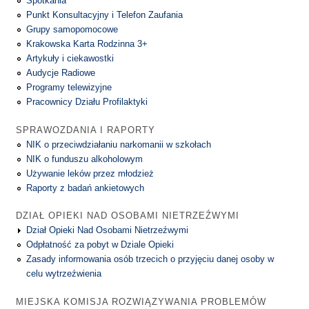
Spotkania
Punkt Konsultacyjny i Telefon Zaufania
Grupy samopomocowe
Krakowska Karta Rodzinna 3+
Artykuły i ciekawostki
Audycje Radiowe
Programy telewizyjne
Pracownicy Działu Profilaktyki
SPRAWOZDANIA I RAPORTY
NIK o przeciwdziałaniu narkomanii w szkołach
NIK o funduszu alkoholowym
Używanie leków przez młodzież
Raporty z badań ankietowych
DZIAŁ OPIEKI NAD OSOBAMI NIETRZEŹWYMI
Dział Opieki Nad Osobami Nietrzeźwymi
Odpłatność za pobyt w Dziale Opieki
Zasady informowania osób trzecich o przyjęciu danej osoby w
celu wytrzeźwienia
MIEJSKA KOMISJA ROZWIĄZYWANIA PROBLEMÓW